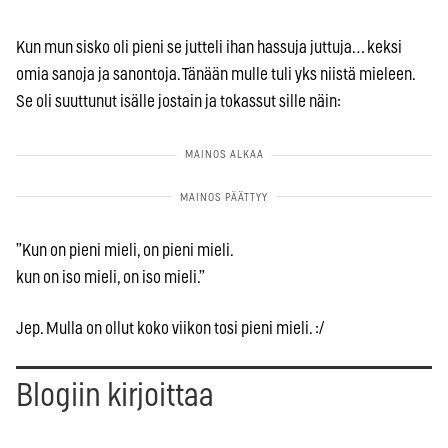
Kun mun sisko oli pieni se jutteli ihan hassuja juttuja… keksi
omia sanoja ja sanontoja. Tänään mulle tuli yks niistä mieleen.
Se oli suuttunut isälle jostain ja tokassut sille näin:
”Kun on pieni mieli, on pieni mieli.
kun on iso mieli, on iso mieli.”
Jep. Mulla on ollut koko viikon tosi pieni mieli. :/
Blogiin kirjoittaa