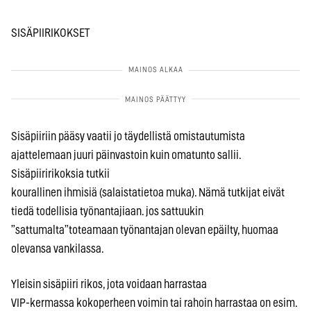
SISÄPIIRIKOKSET
Sisäpiiriin pääsy vaatii jo täydellistä omistautumista
ajattelemaan juuri päinvastoin kuin omatunto sallii.
Sisäpiiririkoksia tutkii
kourallinen ihmisiä (salaistatietoa muka). Nämä tutkijat eivät
tiedä todellisia työnantajiaan. jos sattuukin
”sattumalta”toteamaan työnantajan olevan epäilty, huomaa
olevansa vankilassa.
Yleisin sisäpiiri rikos, jota voidaan harrastaa
VIP-kermassa kokoperheen voimin tai rahoin harrastaa on esim.