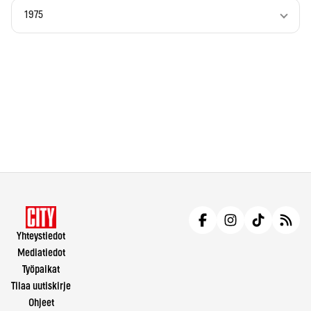
1975
Yhteystiedot
Mediatiedot
Työpaikat
Tilaa uutiskirje
Ohjeet