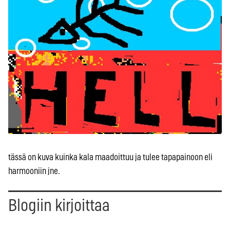
tässä on kuva kuinka kala maadoittuu ja tulee tapapainoon eli
harmooniin jne.
Blogiin kirjoittaa