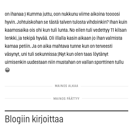
on ihanaa:) Kumma juttu, oon nukkunu viime aikoina toooosi
hyvin. Johtuiskohan se tästä talven tulosta vihdoinkin? Ihan kuin
kaamosaika ois ohi kun tuli lunta. No eilen tuli vedettyy 11 kilsan
lenkki, ja tekipä hyvää. Oli illalla kasin aikaan jo ihan valmista
kamaa petiin. Ja on aika mahtava tunne kun on terveesti
väsynyt, uni tuli sekunnissa:)Nyt kun olen taas löytänyt
uimisenkin uudestaan niin mustahan on vallan sporttinen tullu
😀
Blogiin kirjoittaa