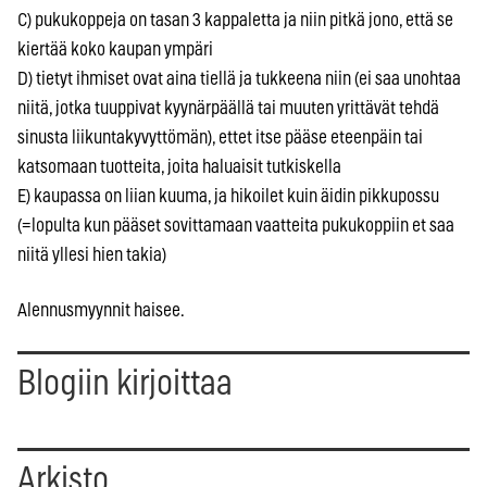
C) pukukoppeja on tasan 3 kappaletta ja niin pitkä jono, että se
kiertää koko kaupan ympäri
D) tietyt ihmiset ovat aina tiellä ja tukkeena niin (ei saa unohtaa
niitä, jotka tuuppivat kyynärpäällä tai muuten yrittävät tehdä
sinusta liikuntakyvyttömän), ettet itse pääse eteenpäin tai
katsomaan tuotteita, joita haluaisit tutkiskella
E) kaupassa on liian kuuma, ja hikoilet kuin äidin pikkupossu
(=lopulta kun pääset sovittamaan vaatteita pukukoppiin et saa
niitä yllesi hien takia)
Alennusmyynnit haisee.
Blogiin kirjoittaa
Arkisto