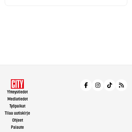
Yhteystiedot
Mediatiedot
Työpaikat
Tilaa uutiskirje
Ohjeet
Palaute