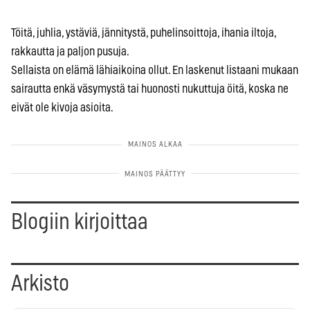
Töitä, juhlia, ystäviä, jännitystä, puhelinsoittoja, ihania iltoja,
rakkautta ja paljon pusuja.
Sellaista on elämä lähiaikoina ollut. En laskenut listaani mukaan
sairautta enkä väsymystä tai huonosti nukuttuja öitä, koska ne
eivät ole kivoja asioita.
Blogiin kirjoittaa
Arkisto