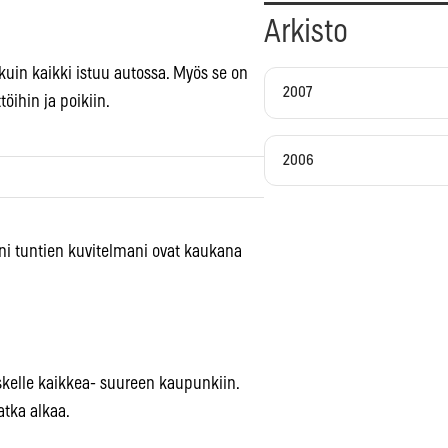
Arkisto
kuin kaikki istuu autossa. Myös se on
2007
ihin ja poikiin.
2006
ni tuntien kuvitelmani ovat kaukana
skelle kaikkea- suureen kaupunkiin.
Matka alkaa.