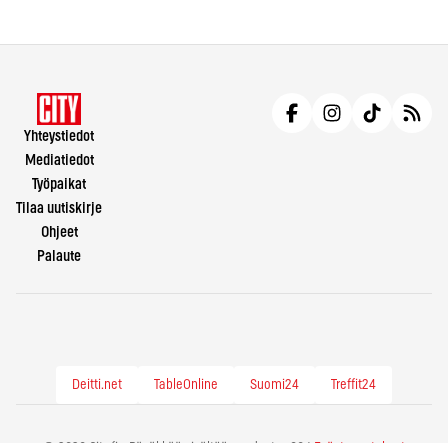
Yhteystiedot
Mediatiedot
Työpaikat
Tilaa uutiskirje
Ohjeet
Palaute
Deitti.net
TableOnline
Suomi24
Treffit24