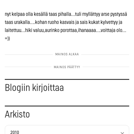
nyt kelpaa olla kesällä taas pihalla…tuli myllättyy arse pystyssä
taas urakalla….kohan ruoho kasvais ja sais kukat kylvettyy ja
laitettuu…hiki valuu,aurinko porottaa,ihanaaaa….voittaja olo…
=))
Blogiin kirjoittaa
Arkisto
2010