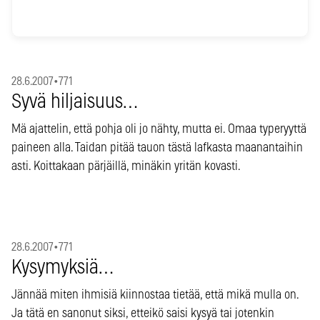
28.6.2007
•
771
Syvä hiljaisuus…
Mä ajattelin, että pohja oli jo nähty, mutta ei. Omaa typeryyttä
paineen alla. Taidan pitää tauon tästä lafkasta maanantaihin
asti. Koittakaan pärjäillä, minäkin yritän kovasti.
28.6.2007
•
771
Kysymyksiä…
Jännää miten ihmisiä kiinnostaa tietää, että mikä mulla on.
Ja tätä en sanonut siksi, etteikö saisi kysyä tai jotenkin