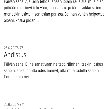
Päivän sana. Ajattelin tehdä tänään jotain sellaista, mitä olen
pitkään miettinyt tekeväni, jopa vuosia ja tämä viikko sitten
meneekin osittain sen asian parissa. Se ihan vähän helpottaa
oloani, koska pidän…
25.6.2007
•
771
Ahdistus
Päivän sana. Ei ne sanat vaan ne teot. Niinhän itsekin joskus
sanoin, enkä lopulta edes tiennyt, että mitä todella sanoin.
Ennen kuin nyt.
25.6.2007
•
771