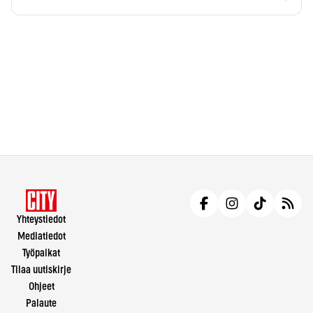
Yhteystiedot
Mediatiedot
Työpaikat
Tilaa uutiskirje
Ohjeet
Palaute