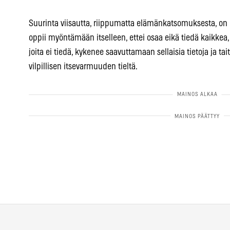
Suurinta viisautta, riippumatta elämänkatsomuksesta, on
oppii myöntämään itselleen, ettei osaa eikä tiedä kaikkea, 
joita ei tiedä, kykenee saavuttamaan sellaisia tietoja ja tait
vilpillisen itsevarmuuden tieltä.