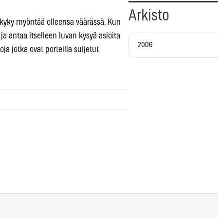
Arkisto
 kyky myöntää olleensa väärässä. Kun
ja antaa itselleen luvan kysyä asioita
2006
oja jotka ovat porteilla suljetut