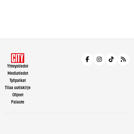
Yhteystiedot
Mediatiedot
Työpaikat
Tilaa uutiskirje
Ohjeet
Palaute