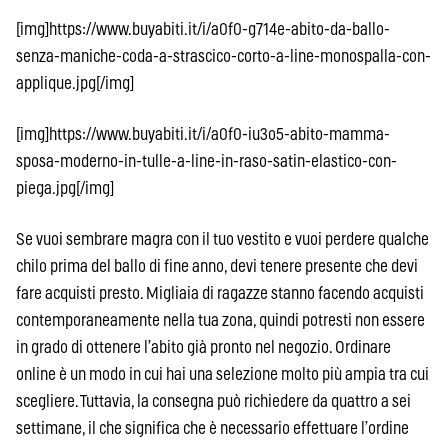
[img]https://www.buyabiti.it/i/a0f0-g714e-abito-da-ballo-
senza-maniche-coda-a-strascico-corto-a-line-monospalla-con-
applique.jpg[/img]
[img]https://www.buyabiti.it/i/a0f0-iu3o5-abito-mamma-
sposa-moderno-in-tulle-a-line-in-raso-satin-elastico-con-
piega.jpg[/img]
Se vuoi sembrare magra con il tuo vestito e vuoi perdere qualche
chilo prima del ballo di fine anno, devi tenere presente che devi
fare acquisti presto. Migliaia di ragazze stanno facendo acquisti
contemporaneamente nella tua zona, quindi potresti non essere
in grado di ottenere l’abito già pronto nel negozio. Ordinare
online è un modo in cui hai una selezione molto più ampia tra cui
scegliere. Tuttavia, la consegna può richiedere da quattro a sei
settimane, il che significa che è necessario effettuare l’ordine