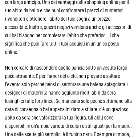
con largo anticipo. Uno dei vantaggi dello shopping online per il
tuo abito da ballo è che puoi confrontare i prezzi di numerosi
rivenditori e ottenere l’abito dei tuoi sogni a un prezzo
accessibile. Inoltre, questi negozi vendono anche gli accessori di
cui hai bisogno per completare l’abito che preferisci, il che
significa che puoi fare tutti i tuoi acquisti in un unico posto
online.
Non cercare di nascondere quella pancia sotto un vestito largo
poco attraente. E per l’amor del cielo, non provare a saltare
l’evento solo perché pensi di sembrare una balena spiaggiata. I
designer di maternità hanno aggiunto molti abiti da sera
lusinghieri alle loro linee. Se mancano solo poche settimane alla
data di consegna o hai appena iniziato a sfilare, c’è un grazioso
abito da sera che valorizzerà la tua figura. Gli abiti sono
disponibili in un’ampia varietà di colori e stili giusti per la madre.
Una delle scelte più semplici è il tubino nero. È sempre di moda,