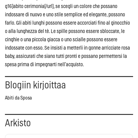
g16]abito cerimonia[/url], se scegli un colore che possano
indossare di nuovo e uno stile semplice ed elegante, possono
farlo. Gli abiti lunghi possono essere accorciati fino al ginocchio
o alla lunghezza del tè. Le spille possono essere sbloccate, le
cinghie o una piccola giacca o uno scialle possono essere
indossate con esso. Se insisti a metterli in gonne arricciate rosa
baby, assicurati che siano tutti pronti e possano permettersi la
spesa prima di impegnarti nell’acquisto.
Blogiin kirjoittaa
Abiti da Sposa
Arkisto