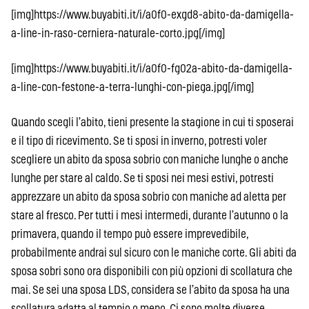
[img]https://www.buyabiti.it/i/a0f0-exgd8-abito-da-damigella-
a-line-in-raso-cerniera-naturale-corto.jpg[/img]
[img]https://www.buyabiti.it/i/a0f0-fg02a-abito-da-damigella-
a-line-con-festone-a-terra-lunghi-con-piega.jpg[/img]
Quando scegli l’abito, tieni presente la stagione in cui ti sposerai
e il tipo di ricevimento. Se ti sposi in inverno, potresti voler
scegliere un abito da sposa sobrio con maniche lunghe o anche
lunghe per stare al caldo. Se ti sposi nei mesi estivi, potresti
apprezzare un abito da sposa sobrio con maniche ad aletta per
stare al fresco. Per tutti i mesi intermedi, durante l’autunno o la
primavera, quando il tempo può essere imprevedibile,
probabilmente andrai sul sicuro con le maniche corte. Gli abiti da
sposa sobri sono ora disponibili con più opzioni di scollatura che
mai. Se sei una sposa LDS, considera se l’abito da sposa ha una
scollatura adatta al tempio o meno. Ci sono molte diverse