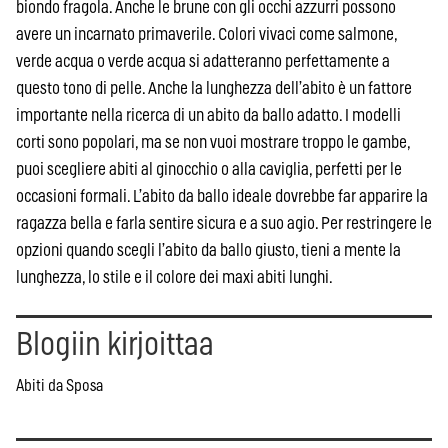
biondo fragola. Anche le brune con gli occhi azzurri possono
avere un incarnato primaverile. Colori vivaci come salmone,
verde acqua o verde acqua si adatteranno perfettamente a
questo tono di pelle. Anche la lunghezza dell’abito è un fattore
importante nella ricerca di un abito da ballo adatto. I modelli
corti sono popolari, ma se non vuoi mostrare troppo le gambe,
puoi scegliere abiti al ginocchio o alla caviglia, perfetti per le
occasioni formali. L’abito da ballo ideale dovrebbe far apparire la
ragazza bella e farla sentire sicura e a suo agio. Per restringere le
opzioni quando scegli l’abito da ballo giusto, tieni a mente la
lunghezza, lo stile e il colore dei maxi abiti lunghi.
Blogiin kirjoittaa
Abiti da Sposa