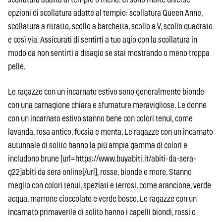
opzioni di scollatura adatte al tempio: scollatura Queen Anne,
scollatura a ritratto, scollo a barchetta, scollo a V, scollo quadrato
e così via. Assicurati di sentirti a tuo agio con la scollatura in
modo da non sentirti a disagio se stai mostrando o meno troppa
pelle.
Le ragazze con un incarnato estivo sono generalmente bionde
con una carnagione chiara e sfumature meravigliose. Le donne
con un incarnato estivo stanno bene con colori tenui, come
lavanda, rosa antico, fucsia e menta. Le ragazze con un incarnato
autunnale di solito hanno la più ampia gamma di colori e
includono brune [url=https://www.buyabiti.it/abiti-da-sera-
g22]abiti da sera online[/url], rosse, bionde e more. Stanno
meglio con colori tenui, speziati e terrosi, come arancione, verde
acqua, marrone cioccolato e verde bosco. Le ragazze con un
incarnato primaverile di solito hanno i capelli biondi, rossi o