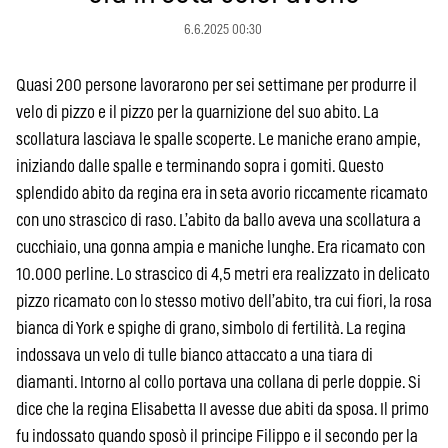
6.6.2025 00:30
Quasi 200 persone lavorarono per sei settimane per produrre il
velo di pizzo e il pizzo per la guarnizione del suo abito. La
scollatura lasciava le spalle scoperte. Le maniche erano ampie,
iniziando dalle spalle e terminando sopra i gomiti. Questo
splendido abito da regina era in seta avorio riccamente ricamato
con uno strascico di raso. L’abito da ballo aveva una scollatura a
cucchiaio, una gonna ampia e maniche lunghe. Era ricamato con
10.000 perline. Lo strascico di 4,5 metri era realizzato in delicato
pizzo ricamato con lo stesso motivo dell’abito, tra cui fiori, la rosa
bianca di York e spighe di grano, simbolo di fertilità. La regina
indossava un velo di tulle bianco attaccato a una tiara di
diamanti. Intorno al collo portava una collana di perle doppie. Si
dice che la regina Elisabetta II avesse due abiti da sposa. Il primo
fu indossato quando sposò il principe Filippo e il secondo per la