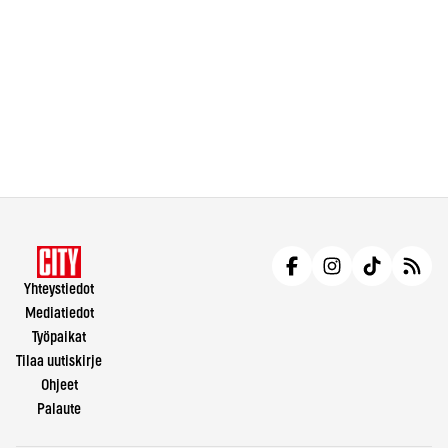
Yhteystiedot
Mediatiedot
Työpaikat
Tilaa uutiskirje
Ohjeet
Palaute