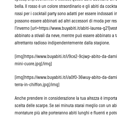
bella. Il rosso è un colore straordinario e gli abiti da cockta
rossi per i cocktail party sono adatti per essere indossati
possono essere abbinati ad altri accessori di moda per res
l’inverno [url=https://www.buyabiti.it/abiti-laurea-g21]vest
abbinato a stivali da neve, mentre può essere abbinato a t
altrettanto radioso indipendentemente dalla stagione.
[img]https://www.buyabiti.it/i/9ce2-9cjwp-abito-da-dam
mini-cuore.jpg[/img]
[img]https://www.buyabiti.it/i/a0f0-36wuy-abito-da-dami
terra-in-chiffon.jpg[/img]
Anche prendere in considerazione la tua altezza è importa
scelta delle scarpe. Se sei minuta starai meglio con un abi
montature più alte porteranno abiti lunghi e fluenti e pot