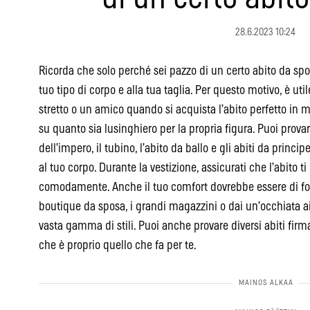
28.6.2023 10:24
Ricorda che solo perché sei pazzo di un certo abito da spo
tuo tipo di corpo e alla tua taglia. Per questo motivo, è uti
stretto o un amico quando si acquista l’abito perfetto in
su quanto sia lusinghiero per la propria figura. Puoi provar
dell’impero, il tubino, l’abito da ballo e gli abiti da princ
al tuo corpo. Durante la vestizione, assicurati che l’abito ti
comodamente. Anche il tuo comfort dovrebbe essere di f
boutique da sposa, i grandi magazzini o dai un’occhiata a
vasta gamma di stili. Puoi anche provare diversi abiti firma
che è proprio quello che fa per te.