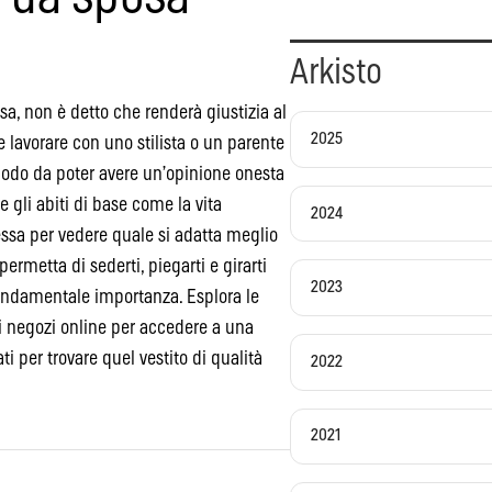
Arkisto
sa, non è detto che renderà giustizia al
2025
le lavorare con uno stilista o un parente
 modo da poter avere un’opinione onesta
e gli abiti di base come la vita
2024
ipessa per vedere quale si adatta meglio
 permetta di sederti, piegarti e girarti
2023
ondamentale importanza. Esplora le
i negozi online per accedere a una
ti per trovare quel vestito di qualità
2022
2021