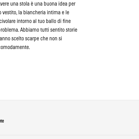
Avere una stola è una buona idea per
uo vestito, la biancheria intima e le
volare intorno al tuo ballo di fine
roblema. Abbiamo tutti sentito storie
hanno scelto scarpe che non si
e comodamente.
ute