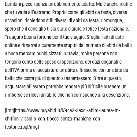
bambini piccoli senza un abbinamento adatto. Ma è anche inutile
che tu vada all’estremo. Proprio come gli abiti da festa, diverse
occasioni richiedono stili diversi di abiti da festa. Comunque,
spero che il consiglio ti sia stato d’aiuto e felice festa nazionale.
Ti auguro buona fortuna per il tuo viaggio. Sfoglia i siti di aste
online e rimarrai sicuramente stupito dal numero di abiti da ballo
a buon mercato pubblicizzati. Tuttavia, molte persone non
tengono conto delle spese di spedizione, dei dazi doganali e
dell’IVA prima di acquistare un abito e finiscono con un abito da
ballo che costa più di quanto si aspettassero. Oltre a questo,
acquistare all’estero potrebbe rendere più difficile ottenere un
rimborso se ricevi un abito che non corrisponde alla descrizione.
[img]https://www.buyabiti.it/i/9ce2-3axcl-abito-laurea-in-
chiffon-v-scollo-con-fiocco-senza-maniche-con-
festone.jpg[/img]