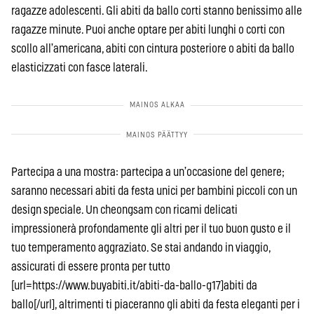
ragazze adolescenti. Gli abiti da ballo corti stanno benissimo alle
ragazze minute. Puoi anche optare per abiti lunghi o corti con
scollo all’americana, abiti con cintura posteriore o abiti da ballo
elasticizzati con fasce laterali.
Partecipa a una mostra: partecipa a un’occasione del genere;
saranno necessari abiti da festa unici per bambini piccoli con un
design speciale. Un cheongsam con ricami delicati
impressionerà profondamente gli altri per il tuo buon gusto e il
tuo temperamento aggraziato. Se stai andando in viaggio,
assicurati di essere pronta per tutto
[url=https://www.buyabiti.it/abiti-da-ballo-g17]abiti da
ballo[/url], altrimenti ti piaceranno gli abiti da festa eleganti per i