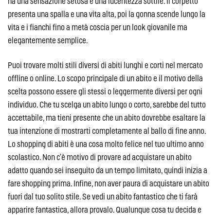
ha una sensazione setosa e una lucentezza sottile. Il corpetto
presenta una spalla e una vita alta, poi la gonna scende lungo la
vita e i fianchi fino a metà coscia per un look giovanile ma
elegantemente semplice.
Puoi trovare molti stili diversi di abiti lunghi e corti nel mercato
offline o online. Lo scopo principale di un abito e il motivo della
scelta possono essere gli stessi o leggermente diversi per ogni
individuo. Che tu scelga un abito lungo o corto, sarebbe del tutto
accettabile, ma tieni presente che un abito dovrebbe esaltare la
tua intenzione di mostrarti completamente al ballo di fine anno.
Lo shopping di abiti è una cosa molto felice nel tuo ultimo anno
scolastico. Non c’è motivo di provare ad acquistare un abito
adatto quando sei inseguito da un tempo limitato, quindi inizia a
fare shopping prima. Infine, non aver paura di acquistare un abito
fuori dal tuo solito stile. Se vedi un abito fantastico che ti farà
apparire fantastica, allora provalo. Qualunque cosa tu decida e