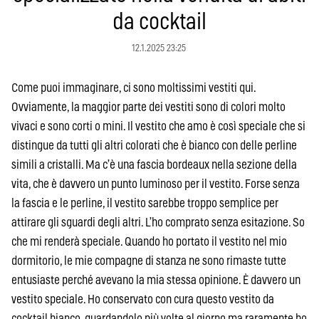
da cocktail
12.1.2025 23:25
Come puoi immaginare, ci sono moltissimi vestiti qui.
Ovviamente, la maggior parte dei vestiti sono di colori molto
vivaci e sono corti o mini. Il vestito che amo è così speciale che si
distingue da tutti gli altri colorati che è bianco con delle perline
simili a cristalli. Ma c’è una fascia bordeaux nella sezione della
vita, che è davvero un punto luminoso per il vestito. Forse senza
la fascia e le perline, il vestito sarebbe troppo semplice per
attirare gli sguardi degli altri. L’ho comprato senza esitazione. So
che mi renderà speciale. Quando ho portato il vestito nel mio
dormitorio, le mie compagne di stanza ne sono rimaste tutte
entusiaste perché avevano la mia stessa opinione. È davvero un
vestito speciale. Ho conservato con cura questo vestito da
cocktail bianco, guardandolo più volte al giorno ma raramente ho