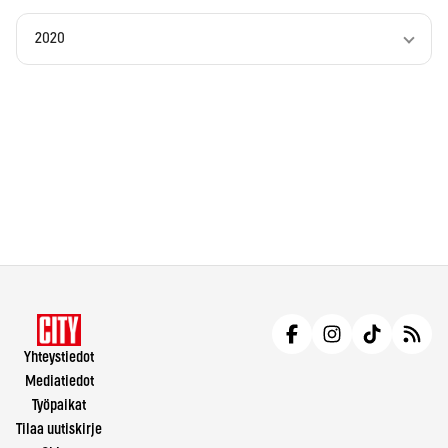
2020
Yhteystiedot
Mediatiedot
Työpaikat
Tilaa uutiskirje