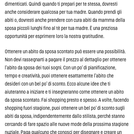
dimenticati. Quindi quando ti prepari per te stessa, dovresti
anche considerare qualcosa per tua madre. Quando prendi gli
abiti o, dovresti anche prendere con cura abiti da mamma della
sposa piccoli lunghi fino al tè per tua madre. È una preziosa
opportunità per esprimere loro la nostra gratitudine.
Ottenere un abito da sposa scontato può essere una possibilità.
Non devi rassegnarti a pagare il prezzo al dettaglio per ottenere
l’abito da sposa dei tuoi sogni. Con un po’ di pianificazione,
tempo e creatività, puoi ottenere esattamente l’abito che
desideri con un bel po’ di sconto. Ecco alcune idee che ti
aiuteranno a iniziare e ti insegneranno come ottenere un abito
da sposa scontato. Fai shopping presto e spesso. A volte, facendo
shopping fuori stagione, puoi ottenere un bel po’ di sconto sugli
abiti da sposa, indipendentemente dallo stilista, perché stanno
cercando di fare spazio alle nuove mode della prossima stagione
nuziale. Paga qualcuno che conosci per disegnare e creare un