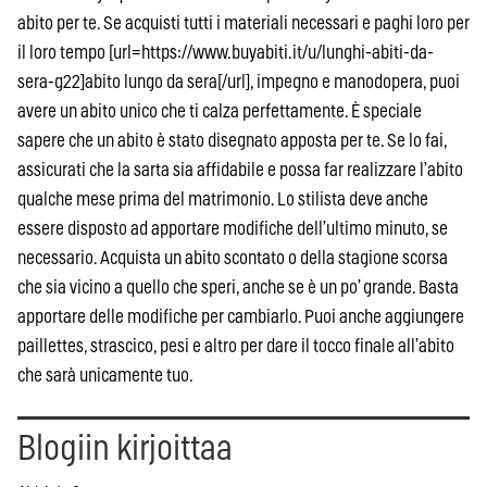
abito per te. Se acquisti tutti i materiali necessari e paghi loro per
il loro tempo [url=https://www.buyabiti.it/u/lunghi-abiti-da-
sera-g22]abito lungo da sera[/url], impegno e manodopera, puoi
avere un abito unico che ti calza perfettamente. È speciale
sapere che un abito è stato disegnato apposta per te. Se lo fai,
assicurati che la sarta sia affidabile e possa far realizzare l’abito
qualche mese prima del matrimonio. Lo stilista deve anche
essere disposto ad apportare modifiche dell’ultimo minuto, se
necessario. Acquista un abito scontato o della stagione scorsa
che sia vicino a quello che speri, anche se è un po’ grande. Basta
apportare delle modifiche per cambiarlo. Puoi anche aggiungere
paillettes, strascico, pesi e altro per dare il tocco finale all’abito
che sarà unicamente tuo.
Blogiin kirjoittaa