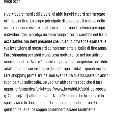
negli occhi.
Puoi trovare molti stili diversi di abiti lunghi e corti nel mercato
offline o online. Lo scopo principale di un abito e il motivo della
scelta possono essere gli stessi o leggermente diversi per ogni
individuo. Che tu scelga un abito lungo o corto, sarebbe del tutto
accettabile, ma tieni presente che un abito dovrebbe esaltare la
tua intenzione di mostrarti completamente al ballo di fine anno.
Fare shopping per abiti è una cosa molto felice nel tuo ultimo
anno scolastico. Non c’è motivo di provare ad acquistare un abito
adatto quando sei inseguito da un tempo limitato, quindi inizia a
fare shopping prima. Infine, non aver paura di acquistare un abito
fuori dal tuo solito stile. Se vedi un abito fantastico che ti farà
apparire fantastica [url=https://www.buyabiti.it/abiti-da-sposa-
g12]sposa[/url], allora provalo. Non c’è dubbio che la sposa e lo
sposo siano le due stelle più brillanti nel grande giorno. E i
genitori della felice coppia potrebbero essere facilmente