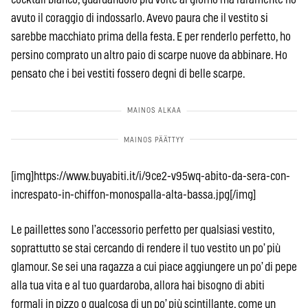
avuto il coraggio di indossarlo. Avevo paura che il vestito si
sarebbe macchiato prima della festa. E per renderlo perfetto, ho
persino comprato un altro paio di scarpe nuove da abbinare. Ho
pensato che i bei vestiti fossero degni di belle scarpe.
[img]https://www.buyabiti.it/i/9ce2-v95wq-abito-da-sera-con-
increspato-in-chiffon-monospalla-alta-bassa.jpg[/img]
Le paillettes sono l’accessorio perfetto per qualsiasi vestito,
soprattutto se stai cercando di rendere il tuo vestito un po’ più
glamour. Se sei una ragazza a cui piace aggiungere un po’ di pepe
alla tua vita e al tuo guardaroba, allora hai bisogno di abiti
formali in pizzo o qualcosa di un po’ più scintillante, come un