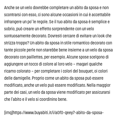
Anche se un velo dovrebbe completare un abito da sposa e non
scontrarsi con esso, ci sono alcune occasioni in cui è accettabile
infrangere un po’ le regole. Se il tuo abito da sposa è semplice e
sobrio, può creare un effetto sorprendente con un velo
sontuosamente decorato. Dovresti cercare di evitare un look che
strizza troppo? Un abito da sposa in stile romantico decorato con
tante piccole perle non starebbe bene insieme a un velo da sposa
decorato con paillettes, per esempio. Alcune spose scelgono di
aggiungere un tocco di colore al loro velo – magari qualche
ricamo colorato – per completare i colori del bouquet, oi colori
delle damigelle. Proprio come un abito da sposa può essere
modificato, anche un velo può essere modificato. Nella maggior
parte dei casi, un velo da sposa viene modificato per assicurarsi
che l’abito e il velo si coordinino bene.
[img]https://www.buyabiti.it/i/a0f0-qeey7-abito-da-sposa-