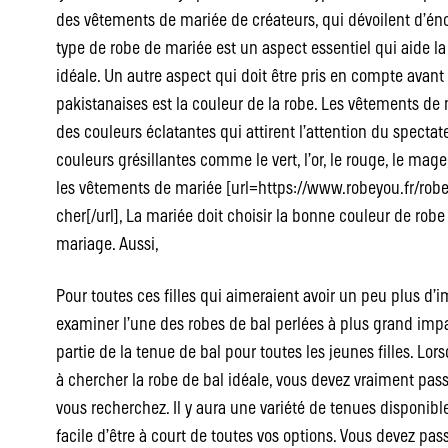
des vêtements de mariée de créateurs, qui dévoilent d’én
type de robe de mariée est un aspect essentiel qui aide la
idéale. Un autre aspect qui doit être pris en compte avant
pakistanaises est la couleur de la robe. Les vêtements de
des couleurs éclatantes qui attirent l’attention du specta
couleurs grésillantes comme le vert, l’or, le rouge, le mag
les vêtements de mariée [url=https://www.robeyou.fr/robe
cher[/url], La mariée doit choisir la bonne couleur de rob
mariage. Aussi,
Pour toutes ces filles qui aimeraient avoir un peu plus d’
examiner l’une des robes de bal perlées à plus grand impa
partie de la tenue de bal pour toutes les jeunes filles. 
à chercher la robe de bal idéale, vous devez vraiment pas
vous recherchez. Il y aura une variété de tenues disponible
facile d’être à court de toutes vos options. Vous devez pas