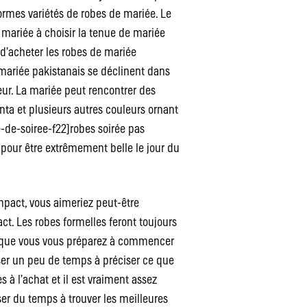
ormes variétés de robes de mariée. Le
 mariée à choisir la tenue de mariée
 d’acheter les robes de mariée
 mariée pakistanais se déclinent dans
teur. La mariée peut rencontrer des
enta et plusieurs autres couleurs ornant
-de-soiree-f22]robes soirée pas
e pour être extrêmement belle le jour du
impact, vous aimeriez peut-être
ct. Les robes formelles feront toujours
Lorsque vous vous préparez à commencer
ser un peu de temps à préciser ce que
s à l’achat et il est vraiment assez
ser du temps à trouver les meilleures