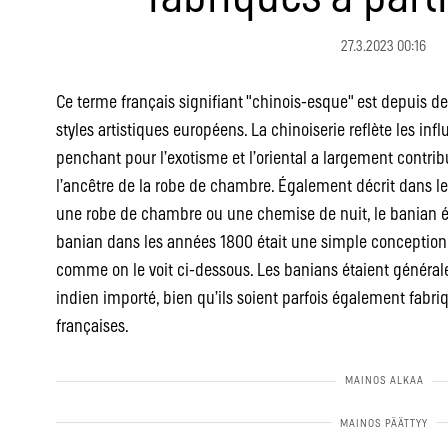
27.3.2023 00:16
Ce terme français signifiant "chinois-esque" est depuis 
styles artistiques européens. La chinoiserie reflète les inf
penchant pour l’exotisme et l’oriental a largement contr
l’ancêtre de la robe de chambre. Également décrit dans 
une robe de chambre ou une chemise de nuit, le banian ét
banian dans les années 1800 était une simple conception 
comme on le voit ci-dessous. Les banians étaient générale
indien importé, bien qu’ils soient parfois également fabriq
françaises.