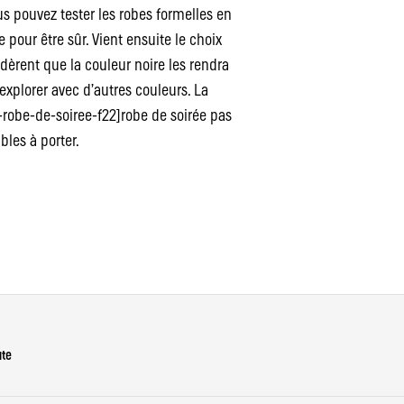
s pouvez tester les robes formelles en
 pour être sûr. Vient ensuite le choix
èrent que la couleur noire les rendra
 explorer avec d’autres couleurs. La
-robe-de-soiree-f22]robe de soirée pas
bles à porter.
ute