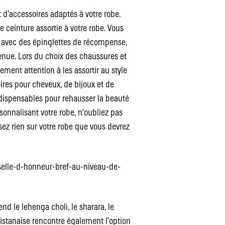
nt d’accessoires adaptés à votre robe.
 ceinture assortie à votre robe. Vous
 avec des épinglettes de récompense,
tenue. Lors du choix des chaussures et
rement attention à les assortir au style
oires pour cheveux, de bijoux et de
dispensables pour rehausser la beauté
rsonnalisant votre robe, n’oubliez pas
sez rien sur votre robe que vous devrez
elle-d-honneur-bref-au-niveau-de-
 le lehenga choli, le sharara, le
kistanaise rencontre également l’option