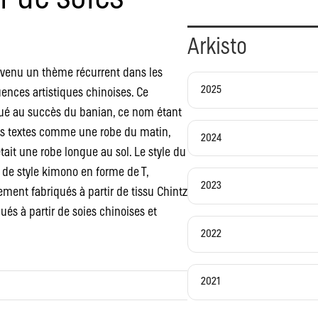
Arkisto
devenu un thème récurrent dans les
2025
luences artistiques chinoises. Ce
ibué au succès du banian, ce nom étant
les textes comme une robe du matin,
2024
ait une robe longue au sol. Le style du
de style kimono en forme de T,
2023
ment fabriqués à partir de tissu Chintz
ués à partir de soies chinoises et
2022
2021