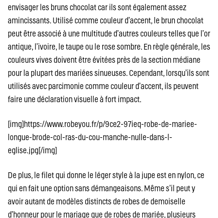
envisager les bruns chocolat car ils sont également assez
amincissants. Utilisé comme couleur d’accent, le brun chocolat
peut être associé à une multitude d’autres couleurs telles que l’or
antique, l’ivoire, le taupe ou le rose sombre. En règle générale, les
couleurs vives doivent être évitées près de la section médiane
pour la plupart des mariées sinueuses. Cependant, lorsqu’ils sont
utilisés avec parcimonie comme couleur d’accent, ils peuvent
faire une déclaration visuelle à fort impact.
[img]https://www.robeyou.fr/p/9ce2-97ieq-robe-de-mariee-
longue-brode-col-ras-du-cou-manche-nulle-dans-l-
eglise.jpg[/img]
De plus, le filet qui donne le léger style à la jupe est en nylon, ce
qui en fait une option sans démangeaisons. Même s’il peut y
avoir autant de modèles distincts de robes de demoiselle
d’honneur pour le mariage que de robes de mariée, plusieurs