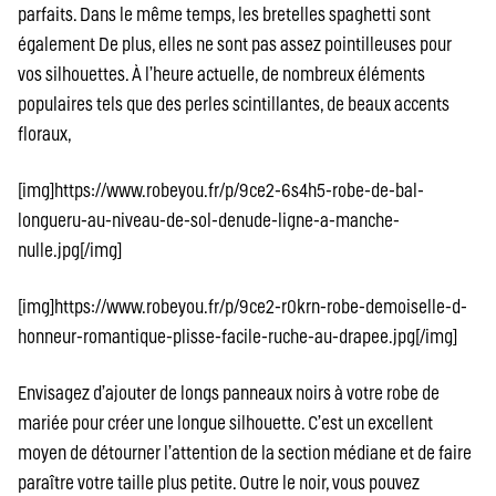
parfaits. Dans le même temps, les bretelles spaghetti sont
également De plus, elles ne sont pas assez pointilleuses pour
vos silhouettes. À l’heure actuelle, de nombreux éléments
populaires tels que des perles scintillantes, de beaux accents
floraux,
[img]https://www.robeyou.fr/p/9ce2-6s4h5-robe-de-bal-
longueru-au-niveau-de-sol-denude-ligne-a-manche-
nulle.jpg[/img]
[img]https://www.robeyou.fr/p/9ce2-r0krn-robe-demoiselle-d-
honneur-romantique-plisse-facile-ruche-au-drapee.jpg[/img]
Envisagez d’ajouter de longs panneaux noirs à votre robe de
mariée pour créer une longue silhouette. C’est un excellent
moyen de détourner l’attention de la section médiane et de faire
paraître votre taille plus petite. Outre le noir, vous pouvez