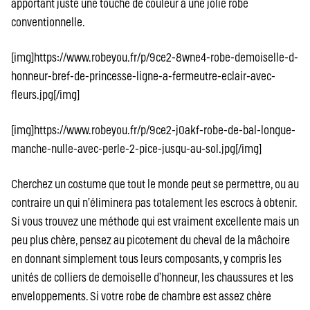
apportant juste une touche de couleur à une jolie robe
conventionnelle.
[img]https://www.robeyou.fr/p/9ce2-8wne4-robe-demoiselle-d-
honneur-bref-de-princesse-ligne-a-fermeutre-eclair-avec-
fleurs.jpg[/img]
[img]https://www.robeyou.fr/p/9ce2-j0akf-robe-de-bal-longue-
manche-nulle-avec-perle-2-pice-jusqu-au-sol.jpg[/img]
Cherchez un costume que tout le monde peut se permettre, ou au
contraire un qui n’éliminera pas totalement les escrocs à obtenir.
Si vous trouvez une méthode qui est vraiment excellente mais un
peu plus chère, pensez au picotement du cheval de la mâchoire
en donnant simplement tous leurs composants, y compris les
unités de colliers de demoiselle d’honneur, les chaussures et les
enveloppements. Si votre robe de chambre est assez chère