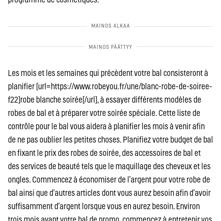
Les mois et les semaines qui précèdent votre bal consisteront à
planifier [url=https://www.robeyou.fr/une/blanc-robe-de-soiree-
f22]robe blanche soirée[/url], à essayer différents modèles de
robes de bal et à préparer votre soirée spéciale. Cette liste de
contrôle pour le bal vous aidera à planifier les mois à venir afin
de ne pas oublier les petites choses. Planifiez votre budget de bal
en fixant le prix des robes de soirée, des accessoires de bal et
des services de beauté tels que le maquillage des cheveux et les
ongles. Commencez à économiser de l’argent pour votre robe de
bal ainsi que d’autres articles dont vous aurez besoin afin d’avoir
suffisamment d’argent lorsque vous en aurez besoin. Environ
trois mois avant votre bal de promo, commencez à entretenir vos