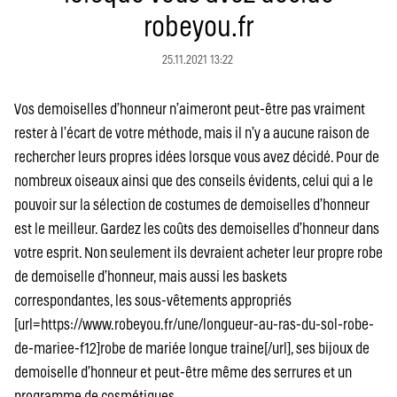
robeyou.fr
25.11.2021 13:22
Vos demoiselles d’honneur n’aimeront peut-être pas vraiment
rester à l’écart de votre méthode, mais il n’y a aucune raison de
rechercher leurs propres idées lorsque vous avez décidé. Pour de
nombreux oiseaux ainsi que des conseils évidents, celui qui a le
pouvoir sur la sélection de costumes de demoiselles d’honneur
est le meilleur. Gardez les coûts des demoiselles d’honneur dans
votre esprit. Non seulement ils devraient acheter leur propre robe
de demoiselle d’honneur, mais aussi les baskets
correspondantes, les sous-vêtements appropriés
[url=https://www.robeyou.fr/une/longueur-au-ras-du-sol-robe-
de-mariee-f12]robe de mariée longue traine[/url], ses bijoux de
demoiselle d’honneur et peut-être même des serrures et un
programme de cosmétiques.