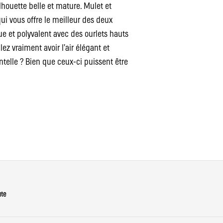
houette belle et mature. Mulet et
i vous offre le meilleur des deux
ue et polyvalent avec des ourlets hauts
lez vraiment avoir l’air élégant et
ntelle ? Bien que ceux-ci puissent être
ute