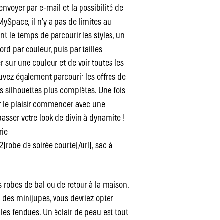
envoyer par e-mail et la possibilité de
ySpace, il n’y a pas de limites au
nt le temps de parcourir les styles, un
rd par couleur, puis par tailles
r sur une couleur et de voir toutes les
uvez également parcourir les offres de
les silhouettes plus complètes. Une fois
ser le plaisir commencer avec une
passer votre look de divin à dynamite !
rie
robe de soirée courte[/url], sac à
os robes de bal ou de retour à la maison.
t des minijupes, vous devriez opter
es fendues. Un éclair de peau est tout