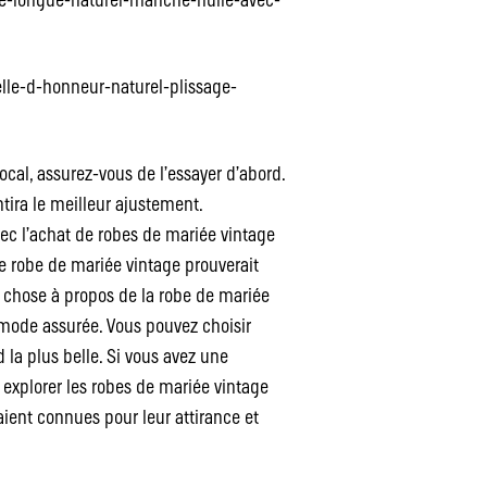
ee-longue-naturel-manche-nulle-avec-
lle-d-honneur-naturel-plissage-
cal, assurez-vous de l’essayer d’abord.
ntira le meilleur ajustement.
vec l’achat de robes de mariée vintage
ne robe de mariée vintage prouverait
e chose à propos de la robe de mariée
 mode assurée. Vous pouvez choisir
d la plus belle. Si vous avez une
 explorer les robes de mariée vintage
ent connues pour leur attirance et