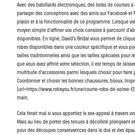
Avec des babillards électroniques, des listes de courses à 
partager des conceptions avec des amis sur Facebook et M
plaisir et à la fonctionnalité de ce programme. Lorsque vie
moyen simple d’affiner vos choix consiste à parcourir d’abo
disponibles. En ligne, David’s Bridal vous permet de clique
robes disponibles dans une couleur spécifique et vous po
tailles traditionnelles ainsi que les tailles spéciales pour 
que vous avez affiné votre sélection, il est temps de lais
multitude d’accessoires parmi lesquels choisir pour faire 
Coordonner et choisir les bonnes chaussures, bijoux, linge
[url=https://www.robeyou.fr/une/courte-robe-de-soiree-f22]
main,
Cela ferait mal si vous apportiez le sex-appeal à travers v
Mais au lieu de porter des tenues à décolleté plongeant e
pour des découpes conservatrices dans le dos et des épaul