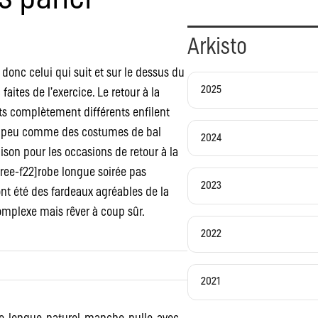
Arkisto
 donc celui qui suit et sur le dessus du
2025
aites de l’exercice. Le retour à la
ts complètement différents enfilent
n peu comme des costumes de bal
2024
ison pour les occasions de retour à la
ree-f22]robe longue soirée pas
2023
 ont été des fardeaux agréables de la
complexe mais rêver à coup sûr.
2022
2021