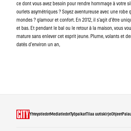
ce dont vous avez besoin pour rendre hommage à votre sil
ourlets asymétriques ? Soyez aventureuse avec une robe qu
mondes ? glamour et confort. En 2012, il s’agit d’être uniq
et bas. Et pendant le bal ou le retour à la maison, vous vou
mature sans enlever cet esprit jeune. Plume, volants et de
datés d’environ un an,
Yhteystiedot
Mediatiedot
Työpaikat
Tilaa uutiskirje
Ohjeet
Pala