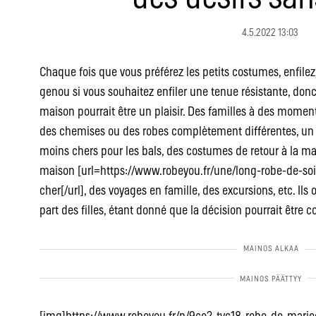
4.5.2022 13:03
Chaque fois que vous préférez les petits costumes, enfilez
genou si vous souhaitez enfiler une tenue résistante, donc f
maison pourrait être un plaisir. Des familles à des momen
des chemises ou des robes complètement différentes, u
moins chers pour les bals, des costumes de retour à la ma
maison [url=https://www.robeyou.fr/une/long-robe-de-soi
cher[/url], des voyages en famille, des excursions, etc. Ils
part des filles, étant donné que la décision pourrait être 