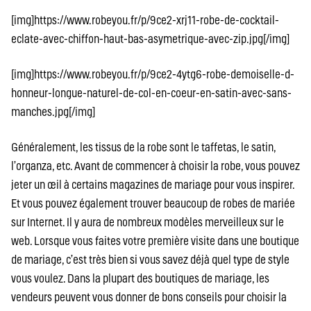
[img]https://www.robeyou.fr/p/9ce2-xrj11-robe-de-cocktail-
eclate-avec-chiffon-haut-bas-asymetrique-avec-zip.jpg[/img]
[img]https://www.robeyou.fr/p/9ce2-4ytg6-robe-demoiselle-d-
honneur-longue-naturel-de-col-en-coeur-en-satin-avec-sans-
manches.jpg[/img]
Généralement, les tissus de la robe sont le taffetas, le satin,
l’organza, etc. Avant de commencer à choisir la robe, vous pouvez
jeter un œil à certains magazines de mariage pour vous inspirer.
Et vous pouvez également trouver beaucoup de robes de mariée
sur Internet. Il y aura de nombreux modèles merveilleux sur le
web. Lorsque vous faites votre première visite dans une boutique
de mariage, c’est très bien si vous savez déjà quel type de style
vous voulez. Dans la plupart des boutiques de mariage, les
vendeurs peuvent vous donner de bons conseils pour choisir la