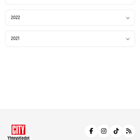
2022
2021
Yhteystiedot