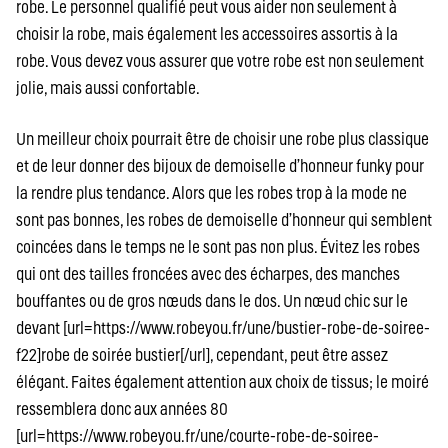
robe. Le personnel qualifié peut vous aider non seulement à
choisir la robe, mais également les accessoires assortis à la
robe. Vous devez vous assurer que votre robe est non seulement
jolie, mais aussi confortable.
Un meilleur choix pourrait être de choisir une robe plus classique
et de leur donner des bijoux de demoiselle d’honneur funky pour
la rendre plus tendance. Alors que les robes trop à la mode ne
sont pas bonnes, les robes de demoiselle d’honneur qui semblent
coincées dans le temps ne le sont pas non plus. Évitez les robes
qui ont des tailles froncées avec des écharpes, des manches
bouffantes ou de gros nœuds dans le dos. Un nœud chic sur le
devant [url=https://www.robeyou.fr/une/bustier-robe-de-soiree-
f22]robe de soirée bustier[/url], cependant, peut être assez
élégant. Faites également attention aux choix de tissus; le moiré
ressemblera donc aux années 80
[url=https://www.robeyou.fr/une/courte-robe-de-soiree-