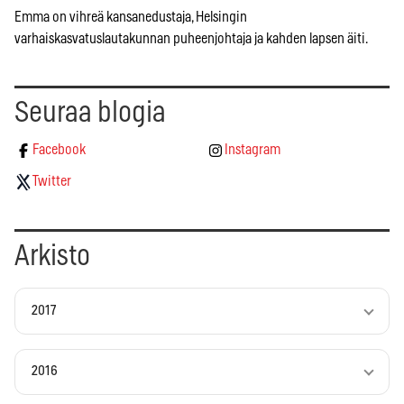
Emma on vihreä kansanedustaja, Helsingin
varhaiskasvatuslautakunnan puheenjohtaja ja kahden lapsen äiti.
Seuraa blogia
Facebook
Instagram
Twitter
Arkisto
2017
2016