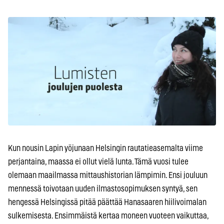
Kun nousin Lapin yöjunaan Helsingin rautatieasemalta viime
perjantaina, maassa ei ollut vielä lunta. Tämä vuosi tulee
olemaan maailmassa mittaushistorian lämpimin. Ensi jouluun
mennessä toivotaan uuden ilmastosopimuksen syntyä, sen
hengessä Helsingissä pitää päättää Hanasaaren hiilivoimalan
sulkemisesta. Ensimmäistä kertaa moneen vuoteen vaikuttaa,