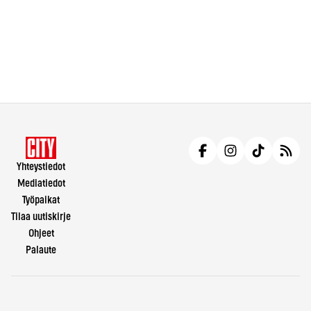
Yhteystiedot
Mediatiedot
Työpaikat
Tilaa uutiskirje
Ohjeet
Palaute