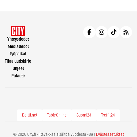
Yhteystiedot
Mediatiedot
Työpaikat
Tilaa uutiskirje
Ohjeet
Palaute
Deitti.net
TableOnline
Suomi24
Treffit24
© 2026 City.fi - Räväkkää sisältöä vuodesta -86 |
Evästeasetukset