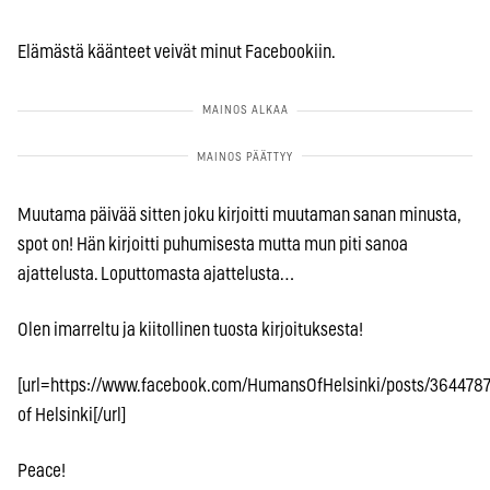
Elämästä käänteet veivät minut Facebookiin.
Muutama päivää sitten joku kirjoitti muutaman sanan minusta,
spot on! Hän kirjoitti puhumisesta mutta mun piti sanoa
ajattelusta. Loputtomasta ajattelusta…
Olen imarreltu ja kiitollinen tuosta kirjoituksesta!
[url=https://www.facebook.com/HumansOfHelsinki/posts/36447
of Helsinki[/url]
Peace!