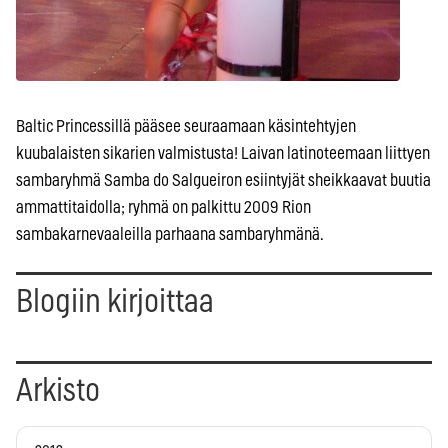
Baltic Princessillä pääsee seuraamaan käsintehtyjen
kuubalaisten sikarien valmistusta! Laivan latinoteemaan liittyen
sambaryhmä Samba do Salgueiron esiintyjät sheikkaavat buutia
ammattitaidolla; ryhmä on palkittu 2009 Rion
sambakarnevaaleilla parhaana sambaryhmänä.
Blogiin kirjoittaa
Arkisto