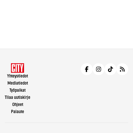
Yhteystiedot
Mediatiedot
Työpaikat
Tilaa uutiskirje
Ohjeet
Palaute