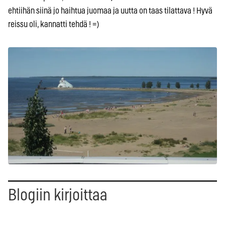
ehtiihän siinä jo haihtua juomaa ja uutta on taas tilattava ! Hyvä
reissu oli, kannatti tehdä ! =)
Blogiin kirjoittaa