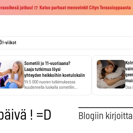
erassikesä jatkuu! 🍺 Katso parhaat menovinkit Cityn Terassioppaasta
Ö!-viikot
Kolm
Sometili jo 11-vuotiaana?
vain
Laaja tutkimus löysi
geen
yhteyden heikkoihin koetuloksiin
mui
Yli 5 000 nuoren tutkimuksessa
kuudennella luokalla sometilin…
Osa 
voi s
päivä ! =D
Blogiin kirjoitt