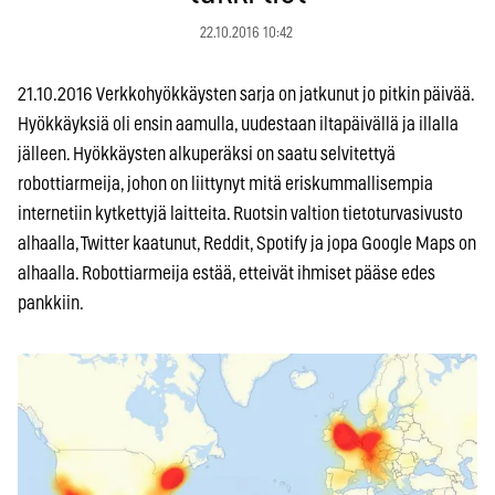
22.10.2016 10:42
21.10.2016 Verkkohyökkäysten sarja on jatkunut jo pitkin päivää.
Hyökkäyksiä oli ensin aamulla, uudestaan iltapäivällä ja illalla
jälleen. Hyökkäysten alkuperäksi on saatu selvitettyä
robottiarmeija, johon on liittynyt mitä eriskummallisempia
internetiin kytkettyjä laitteita. Ruotsin valtion tietoturvasivusto
alhaalla, Twitter kaatunut, Reddit, Spotify ja jopa Google Maps on
alhaalla. Robottiarmeija estää, etteivät ihmiset pääse edes
pankkiin.