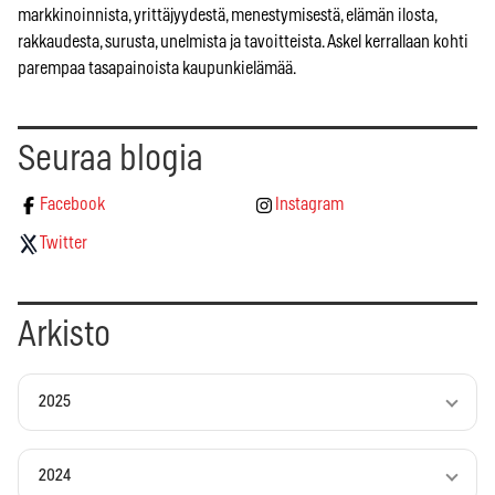
markkinoinnista, yrittäjyydestä, menestymisestä, elämän ilosta,
rakkaudesta, surusta, unelmista ja tavoitteista. Askel kerrallaan kohti
parempaa tasapainoista kaupunkielämää.
Seuraa blogia
Facebook
Instagram
Twitter
Arkisto
2025
2024