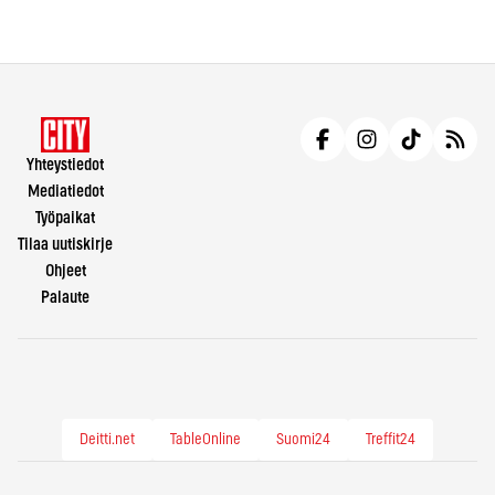
Yhteystiedot
Mediatiedot
Työpaikat
Tilaa uutiskirje
Ohjeet
Palaute
Deitti.net
TableOnline
Suomi24
Treffit24