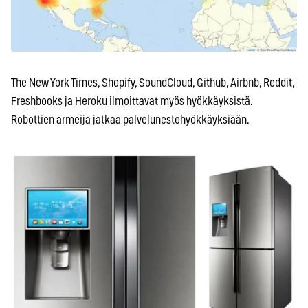
The New York Times, Shopify, SoundCloud, Github, Airbnb, Reddit,
Freshbooks ja Heroku ilmoittavat myös hyökkäyksistä.
Robottien armeija jatkaa palvelunestohyökkäyksiään.