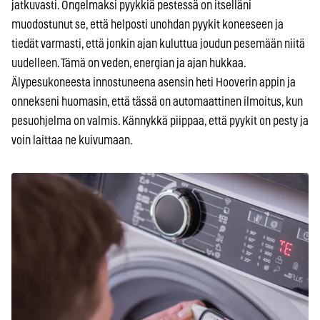
jatkuvasti. Ongelmaksi pyykkiä pestessä on itselläni
muodostunut se, että helposti unohdan pyykit koneeseen ja
tiedät varmasti, että jonkin ajan kuluttua joudun pesemään niitä
uudelleen. Tämä on veden, energian ja ajan hukkaa.
Älypesukoneesta innostuneena asensin heti Hooverin appin ja
onnekseni huomasin, että tässä on automaattinen ilmoitus, kun
pesuohjelma on valmis. Kännykkä piippaa, että pyykit on pesty ja
voin laittaa ne kuivumaan.