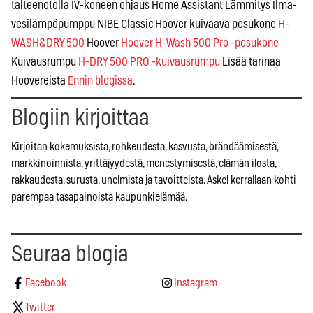
talteenotolla IV-koneen ohjaus Home Assistant Lämmitys Ilma-
vesilämpöpumppu NIBE Classic Hoover kuivaava pesukone
H-
WASH&DRY 500
Hoover
Hoover H-Wash 500 Pro -pesukone
Kuivausrumpu
H-DRY 500 PRO -kuivausrumpu
Lisää tarinaa
Hoovereista
Ennin blogissa
.
Blogiin kirjoittaa
Kirjoitan kokemuksista, rohkeudesta, kasvusta, brändäämisestä,
markkinoinnista, yrittäjyydestä, menestymisestä, elämän ilosta,
rakkaudesta, surusta, unelmista ja tavoitteista. Askel kerrallaan kohti
parempaa tasapainoista kaupunkielämää.
Seuraa blogia
Facebook
Instagram
Twitter