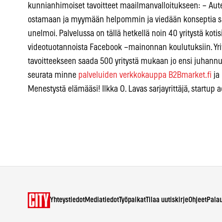
kunnianhimoiset tavoitteet maailmanvalloitukseen: – Aute
ostamaan ja myymään helpommin ja viedään konseptia sen
unelmoi. Palvelussa on tällä hetkellä noin 40 yritystä kotisi
videotuotannoista Facebook –mainonnan koulutuksiin. Yritt
tavoitteekseen saada 500 yritystä mukaan jo ensi juhann
seurata minne
palveluiden verkkokauppa B2Bmarket.fi
ja
Menestystä elämääsi! Ilkka O. Lavas sarjayrittäjä, startup a
Yhteystiedot
Mediatiedot
Työpaikat
Tilaa uutiskirje
Ohjeet
Pala