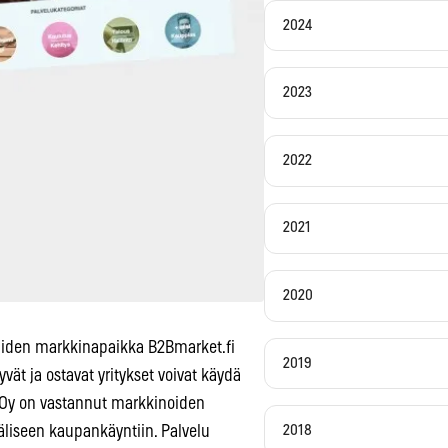
2024
2023
2022
2021
2020
eluiden markkinapaikka B2Bmarket.fi
2019
ät ja ostavat yritykset voivat käydä
t Oy on vastannut markkinoiden
äliseen kaupankäyntiin. Palvelu
2018