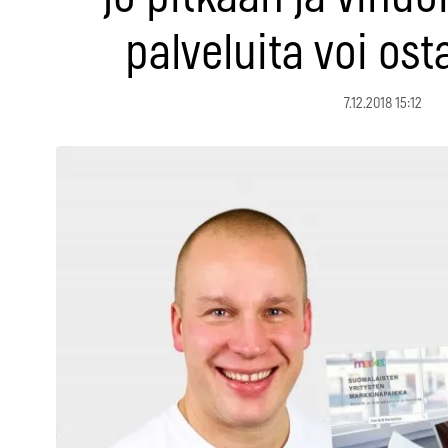
palveluita voi ost
7.12.2018 15:12