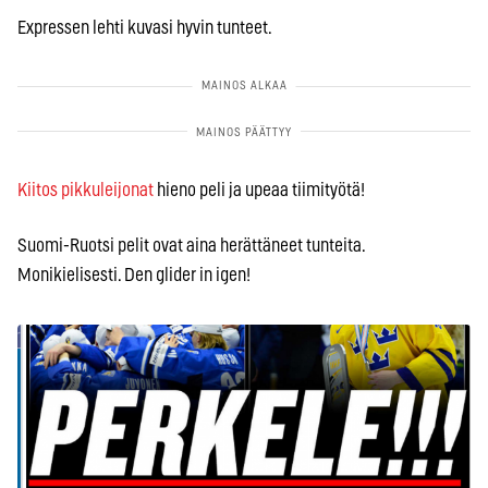
Expressen lehti kuvasi hyvin tunteet.
Kiitos pikkuleijonat
hieno peli ja upeaa tiimityötä!
Suomi-Ruotsi pelit ovat aina herättäneet tunteita.
Monikielisesti. Den glider in igen!