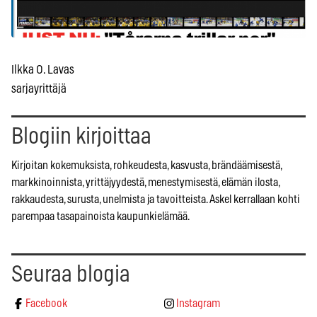
Ilkka O. Lavas
sarjayrittäjä
Blogiin kirjoittaa
Kirjoitan kokemuksista, rohkeudesta, kasvusta, brändäämisestä,
markkinoinnista, yrittäjyydestä, menestymisestä, elämän ilosta,
rakkaudesta, surusta, unelmista ja tavoitteista. Askel kerrallaan kohti
parempaa tasapainoista kaupunkielämää.
Seuraa blogia
Facebook
Instagram