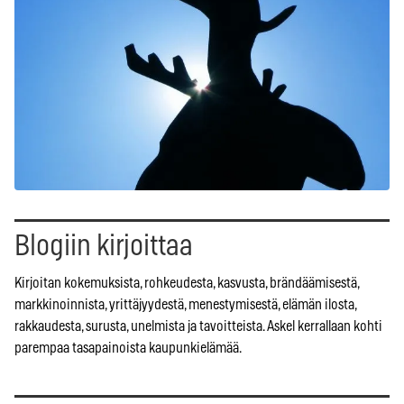
Blogiin kirjoittaa
Kirjoitan kokemuksista, rohkeudesta, kasvusta, brändäämisestä,
markkinoinnista, yrittäjyydestä, menestymisestä, elämän ilosta,
rakkaudesta, surusta, unelmista ja tavoitteista. Askel kerrallaan kohti
parempaa tasapainoista kaupunkielämää.