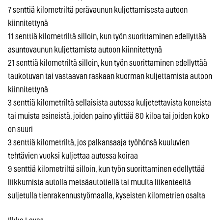
7 senttiä kilometriltä perävaunun kuljettamisesta autoon
kiinnitettynä
11 senttiä kilometriltä silloin, kun työn suorittaminen edellyttää
asuntovaunun kuljettamista autoon kiinnitettynä
21 senttiä kilometriltä silloin, kun työn suorittaminen edellyttää
taukotuvan tai vastaavan raskaan kuorman kuljettamista autoon
kiinnitettynä
3 senttiä kilometriltä sellaisista autossa kuljetettavista koneista
tai muista esineistä, joiden paino ylittää 80 kiloa tai joiden koko
on suuri
3 senttiä kilometriltä, jos palkansaaja työhönsä kuuluvien
tehtävien vuoksi kuljettaa autossa koiraa
9 senttiä kilometriltä silloin, kun työn suorittaminen edellyttää
liikkumista autolla metsäautotiellä tai muulta liikenteeltä
suljetulla tienrakennustyömaalla, kyseisten kilometrien osalta