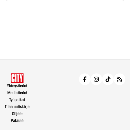
Yhteystiedot
Mediatiedot
Työpaikat
Tilaa uutiskirje
Ohjeet
Palaute