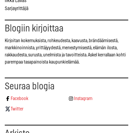
Ilkka Lavas
Sarjayrittäjä
Blogiin kirjoittaa
Kirjoitan kokemuksista, rohkeudesta, kasvusta, brändäämisestä,
markkinoinnista, yrittäjyydestä, menestymisestä, elämän ilosta,
rakkaudesta, surusta, unelmista ja tavoitteista. Askel kerrallaan kohti
parempaa tasapainoista kaupunkielämää.
Seuraa blogia
Facebook
Instagram
Twitter