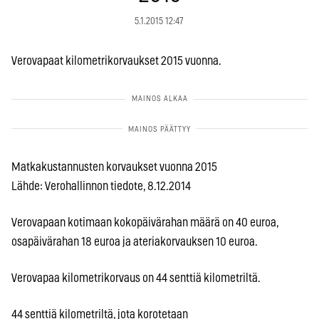
5.1.2015 12:47
Verovapaat kilometrikorvaukset 2015 vuonna.
Matkakustannusten korvaukset vuonna 2015
Lähde: Verohallinnon tiedote, 8.12.2014
Verovapaan kotimaan kokopäivärahan määrä on 40 euroa,
osapäivärahan 18 euroa ja ateriakorvauksen 10 euroa.
Verovapaa kilometrikorvaus on 44 senttiä kilometriltä.
44 senttiä kilometriltä, jota korotetaan