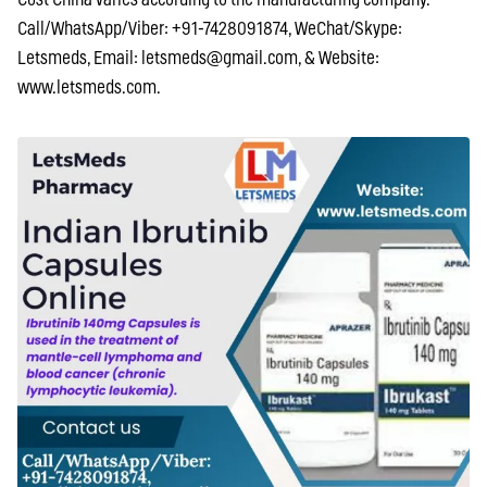
Call/WhatsApp/Viber: +91-7428091874, WeChat/Skype:
Letsmeds, Email:
letsmeds@gmail.com
, & Website:
www.letsmeds.com.