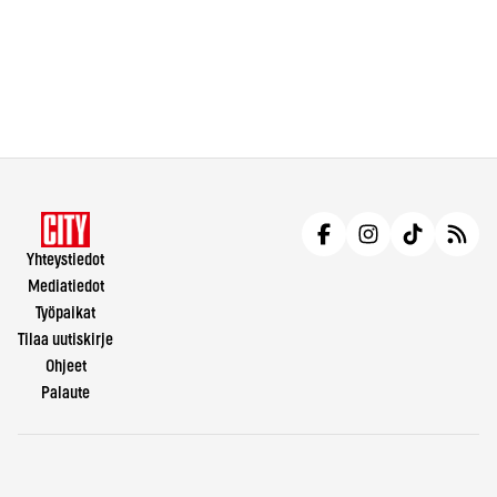
Yhteystiedot
Mediatiedot
Työpaikat
Tilaa uutiskirje
Ohjeet
Palaute