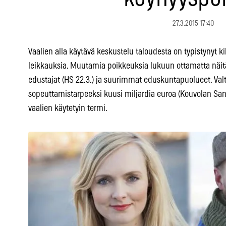
27.3.2015 17:40
Vaalien alla käytävä keskustelu taloudesta on typistynyt ki
leikkauksia. Muutamia poikkeuksia lukuun ottamatta näitä
edustajat (HS 22.3.) ja suurimmat eduskuntapuolueet. Valt
sopeuttamistarpeeksi kuusi miljardia euroa (Kouvolan Sano
vaalien käytetyin termi.