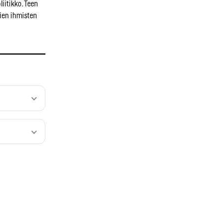
liitikko. Teen
vien ihmisten