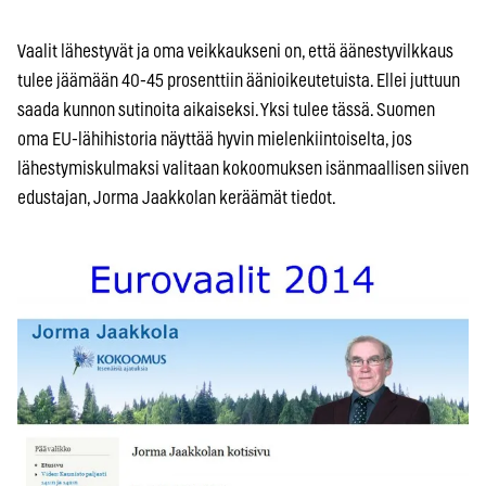
Vaalit lähestyvät ja oma veikkaukseni on, että äänestyvilkkaus
tulee jäämään 40-45 prosenttiin äänioikeutetuista. Ellei juttuun
saada kunnon sutinoita aikaiseksi. Yksi tulee tässä. Suomen
oma EU-lähihistoria näyttää hyvin mielenkiintoiselta, jos
lähestymiskulmaksi valitaan kokoomuksen isänmaallisen siiven
edustajan, Jorma Jaakkolan keräämät tiedot.