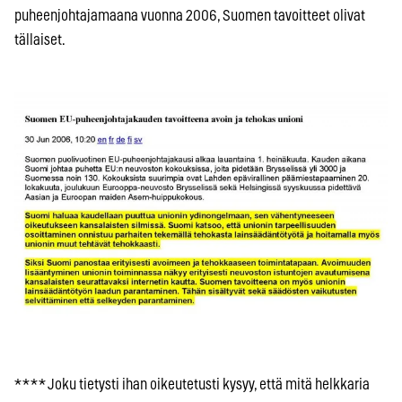
puheenjohtajamaana vuonna 2006, Suomen tavoitteet olivat
tällaiset.
* * * * Joku tietysti ihan oikeutetusti kysyy, että mitä helkkaria