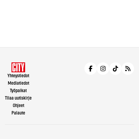
Yhteystiedot
Mediatiedot
Työpaikat
Tilaa uutiskirje
Ohjeet
Palaute