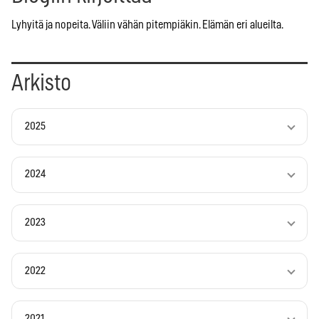
Lyhyitä ja nopeita. Väliin vähän pitempiäkin. Elämän eri alueilta.
Arkisto
2025
2024
2023
2022
2021