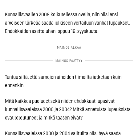
Kunnallisvaalien 2008 kolkutellessa ovella, niin olisi ensi
arvoiseen tärkeää saada julkiseen vertailuun vanhat lupaukset.
Ehdokkaiden asetteluhan loppuu 16. syyskuuta.
Tuntuu siltä, että samojen aiheiden tiimoilta jatketaan kuin
ennenkin.
Mitä kaikkea puolueet sekä niiden ehdokkaat lupasivat
kunnallisvaaleissa 2000 ja 2004? Mitkä annetuista lupauksista
ovat toteutuneet ja mitkä taasen eivät?
Kunnallisvaaleissa 2000 ja 2004 valituilta olisi hyvä saada