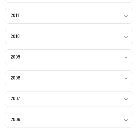
2011
2010
2009
2008
2007
2006