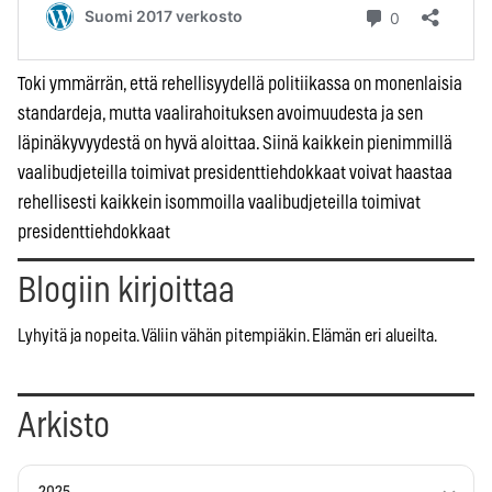
Toki ymmärrän, että rehellisyydellä politiikassa on monenlaisia
standardeja, mutta vaalirahoituksen avoimuudesta ja sen
läpinäkyvyydestä on hyvä aloittaa. Siinä kaikkein pienimmillä
vaalibudjeteilla toimivat presidenttiehdokkaat voivat haastaa
rehellisesti kaikkein isommoilla vaalibudjeteilla toimivat
presidenttiehdokkaat
Blogiin kirjoittaa
Lyhyitä ja nopeita. Väliin vähän pitempiäkin. Elämän eri alueilta.
Arkisto