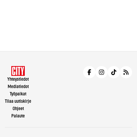
Yhteystiedot
Mediatiedot
Työpaikat
Tilaa uutiskirje
Ohjeet
Palaute