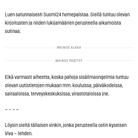
Luen satunnaisesti Suomi24 homepalstaa. Siellä tuntuu olevan
kirjoitusten ja niiden lukijamäärien perusteella aikamoista
sutinaa.
Eikä varmasti aiheetta, koska pahoja sisäilmaongelmia tuntuu
olevan uutistietojen mukaan mm. kouluissa, päiväkodeissa,
sairaaloissa, terveyskeskuksissa, virastotaloissa jne.
– – – –
Löysin sieltä tällaisen vinkin, jonka perusteella ostin kyseisen
Viva – lehden.