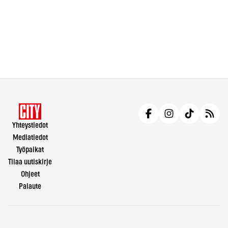
Yhteystiedot
Mediatiedot
Työpaikat
Tilaa uutiskirje
Ohjeet
Palaute