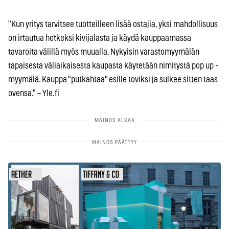
"Kun yritys tarvitsee tuotteilleen lisää ostajia, yksi mahdollisuus
on irtautua hetkeksi kivijalasta ja käydä kauppaamassa
tavaroita välillä myös muualla. Nykyisin varastomyymälän
tapaisesta väliaikaisesta kaupasta käytetään nimitystä pop up -
myymälä. Kauppa "putkahtaa" esille toviksi ja sulkee sitten taas
ovensa." – Yle.fi