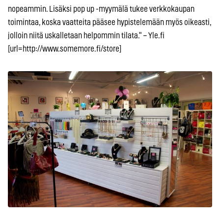
nopeammin. Lisäksi pop up -myymälä tukee verkkokaupan
toimintaa, koska vaatteita pääsee hypistelemään myös oikeasti,
jolloin niitä uskalletaan helpommin tilata." – Yle.fi
[url=http://www.somemore.fi/store]