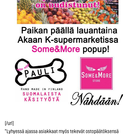
[/url]
"Lyhyessä ajassa asiakkaat myös tekevät ostopäätöksensä