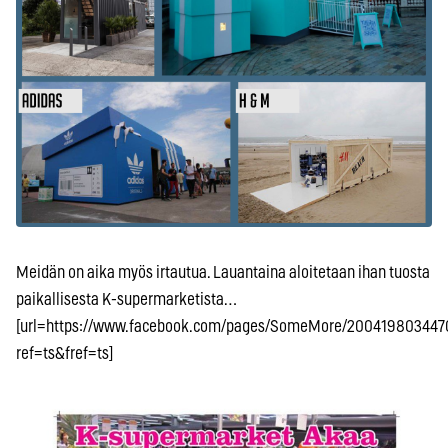
Meidän on aika myös irtautua. Lauantaina aloitetaan ihan tuosta
paikallisesta K-supermarketista…
[url=https://www.facebook.com/pages/SomeMore/200419803447
ref=ts&fref=ts]