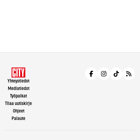
Yhteystiedot
Mediatiedot
Työpaikat
Tilaa uutiskirje
Ohjeet
Palaute