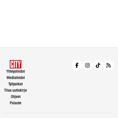
Yhteystiedot
Mediatiedot
Työpaikat
Tilaa uutiskirje
Ohjeet
Palaute