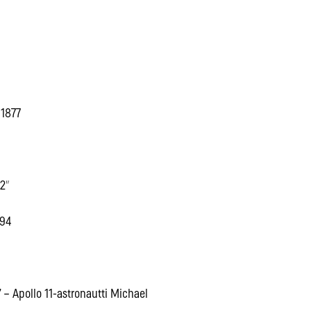
 1877
12″
994
– Apollo 11-astronautti Michael