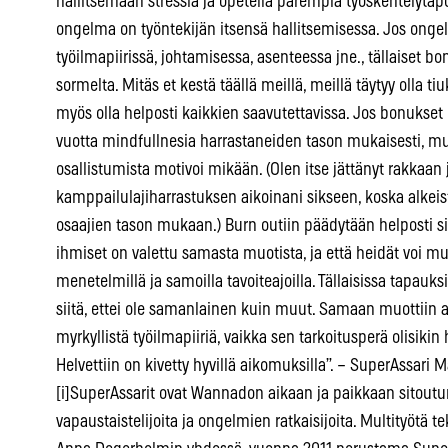
hallitsemaan stressiä ja opetella parempia työskentelytapo
ongelma on työntekijän itsensä hallitsemisessa. Jos ongel
työilmapiirissä, johtamisessa, asenteessa jne., tällaiset b
sormelta. Mitäs et kestä täällä meillä, meillä täytyy olla 
myös olla helposti kaikkien saavutettavissa. Jos bonukset 
vuotta mindfullnesia harrastaneiden tason mukaisesti, muut
osallistumista motivoi mikään. (Olen itse jättänyt rakkaan
kamppailulajiharrastuksen aikoinani sikseen, koska alkeis
osaajien tason mukaan.) Burn outiin päädytään helposti siis
ihmiset on valettu samasta muotista, ja että heidät voi 
menetelmillä ja samoilla tavoiteajoilla. Tällaisissa tapauks
siitä, ettei ole samanlainen kuin muut. Samaan muottiin
myrkyllistä työilmapiiriä, vaikka sen tarkoitusperä olisikin
Helvettiin on kivetty hyvillä aikomuksilla”. – SuperAss
[i]SuperAssarit ovat Wannadon aikaan ja paikkaan sitou
vapaustaistelijoita ja ongelmien ratkaisijoita. Multityötä 