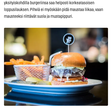
yksityiskohdilla burgeriinsa saa helposti korkeatasoisen
loppusilauksen. Pihviä ei myöskään pidä maustaa liikaa, vaan
mausteeksi riittävät suola ja mustapippuri.