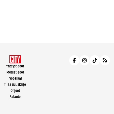
Yhteystiedot
Mediatiedot
Työpaikat
Tilaa uutiskirje
Ohjeet
Palaute