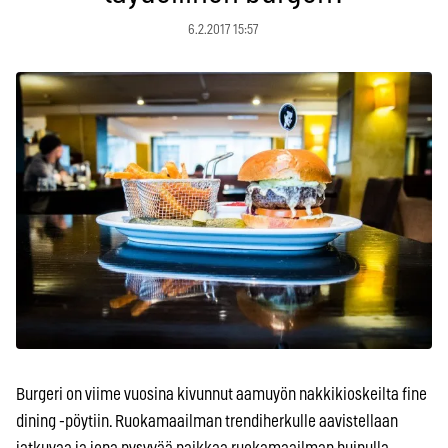
6.2.2017 15:57
Burgeri on viime vuosina kivunnut aamuyön nakkikioskeilta fine
dining -pöytiin. Ruokamaailman trendiherkulle aavistellaan