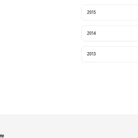
2015
2014
2013
ute