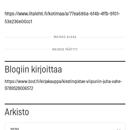
https://www.iltalehti.fi/kotimaa/a/77ea686a-6f4b-4ffb-9f01-
53e236e00cc1
Blogiin kirjoittaa
https://www.bod.fi/kirjakauppa/kiestingistae-viipuriin-juha-vahe-
9789528006572
Arkisto
2020