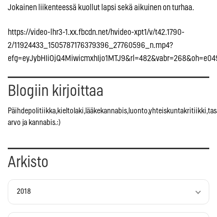
Jokainen liikenteessä kuollut lapsi sekä aikuinen on turhaa.
https://video-lhr3-1.xx.fbcdn.net/hvideo-xpt1/v/t42.1790-
2/11924433_1505787176379396_27760596_n.mp4?
efg=eyJybHIiOjQ4MiwicmxhIjo1MTJ9&rl=482&vabr=268&oh=e04
Blogiin kirjoittaa
Päihdepolitiikka,kieltolaki,lääkekannabis,luonto,yhteiskuntakritiikki,tas
arvo ja kannabis.:)
Arkisto
2018