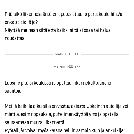
Pitäisikö liikennesääntöjen opetus ottaa jo peruskouluihin.Vai
onko se siellä jo?
Näyttää meinaan siltä että kaikki niitä ei osaa tai halua
noudattaa.
Lapsille pitäisi koulussa jo opettaa liikennekulttuuria ja
sääntöjä.
Meillä kaikilla aikuisilla on vastuu asiasta. Jokainen autoilija voi
miettiä, esim nopeuksia, puhelimenkäyttöä yms ja opetella
seuraamaan muuta liikennettä!
Pyöräilijät voivat myös katsoa peiliin samoin kuin jalankulkijat.